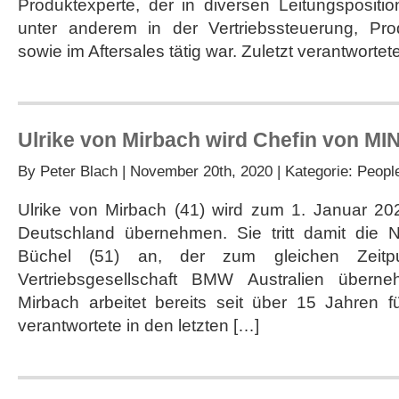
Produktexperte, der in diversen Leitungsposi
unter anderem in der Vertriebssteuerung, Pro
sowie im Aftersales tätig war. Zuletzt verantwortet
Ulrike von Mirbach wird Chefin von MI
By
Peter Blach
| November 20th, 2020 | Kategorie:
Peopl
Ulrike von Mirbach (41) wird zum 1. Januar 20
Deutschland übernehmen. Sie tritt damit die 
Büchel (51) an, der zum gleichen Zeitp
Vertriebsgesellschaft BMW Australien übern
Mirbach arbeitet bereits seit über 15 Jahren
verantwortete in den letzten […]