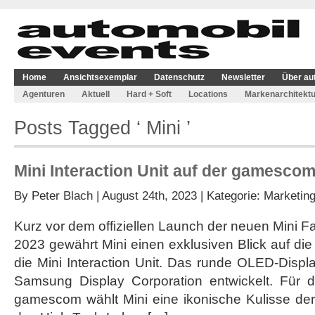
Home
Ansichtsexemplar
Datenschutz
Newsletter
Über au
Agenturen
Aktuell
Hard + Soft
Locations
Markenarchitektu
Posts Tagged ‘ Mini ’
Mini Interaction Unit auf der gamescom
By
Peter Blach
| August 24th, 2023 | Kategorie:
Marketin
Kurz vor dem offiziellen Launch der neuen Mini Fam
2023 gewährt Mini einen exklusiven Blick auf die
die Mini Interaction Unit. Das runde OLED-Disp
Samsung Display Corporation entwickelt. Für d
gamescom wählt Mini eine ikonische Kulisse der