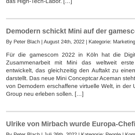
das High-Tech-Labor. […]
Demodern schickt Mini auf der gamesc
By
Peter Blach
| August 24th, 2022 | Kategorie:
Marketin
Für die gamescom 2022 in Köln hat die Digi
Zusammenarbeit mit Mini das weltweit erste
entwickelt, das gleichzeitig den Auftakt zu ein
darstellt. Das neue Mini Conceptcar Aceman steht d
von Demodern erschaffene virtuelle Welt, in de
Group neu erleben sollen. […]
Ulrike von Mirbach wurde Europa-Chefi
By
Peter Blach
| Juli 26th, 2022 | Kategorie:
People
|
Komm