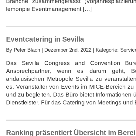
Branche zusammengefasst (Vorjahresplatzieru
lemonpie Eventmanagement […]
Eventcatering in Sevilla
By
Peter Blach
| Dezember 2nd, 2022 | Kategorie:
Servic
Das Sevilla Congress and Convention Bure
Ansprechpartner, wenn es darum geht, Bu
andalusischen Metropole Sevilla zu veranstalte
es, Veranstalter von Events im MICE-Bereich zu 
und zu begleiten. Das Büro bietet Informationen ü
Dienstleister. Für das Catering von Meetings und 
Ranking präsentiert Übersicht im Bere