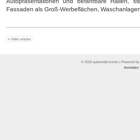
Autopräsentationen und befahrbare Hallen, st
Fassaden als Groß-Werbeflächen, Waschanlagen 
« Older articles
© 2026 automobil events | Powered b
Anmelden