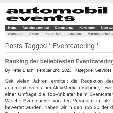
Home
Ansichtsexemplar
Datenschutz
Newsletter
Über au
Agenturen
Aktuell
Hard + Soft
Locations
Markenarchitektu
Posts Tagged ‘ Eventcatering ’
Ranking der beliebtesten Eventcateri
By
Peter Blach
| Februar 2nd, 2023 | Kategorie:
Services
Seit vielen Jahren ermittelt die Redaktion d
automobil.events bei AktivMedia erscheint, jew
einer Umfrage die Top-Anbieter beim Eventcater
Welche Eventcaterer von den Veranstaltern als 
bewertet wurden, haben wir in den Top 20 der d