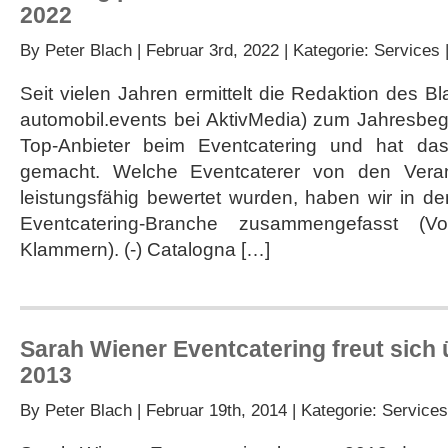
2022
By
Peter Blach
| Februar 3rd, 2022 | Kategorie:
Services
Seit vielen Jahren ermittelt die Redaktion des B
automobil.events bei AktivMedia) zum Jahresbeg
Top-Anbieter beim Eventcatering und hat da
gemacht. Welche Eventcaterer von den Veran
leistungsfähig bewertet wurden, haben wir in d
Eventcatering-Branche zusammengefasst (Vor
Klammern). (-) Catalogna […]
Sarah Wiener Eventcatering freut sich 
2013
By
Peter Blach
| Februar 19th, 2014 | Kategorie:
Services