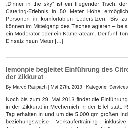
„Dinner in the sky“ ist ein fliegender Tisch, d
Catering-Erlebnis in 50 Meter Höhe ermöglich
Personen in komfortablen Ledersitzen. Bis zu
können im Mittelgang des Tisches agieren – beisp
ein Moderator oder ein Kamerateam. Der fünf Ton
Einsatz neun Meter […]
lemonpie begleitet Einführung des Citr
der Zikkurat
By
Marco Raupach
| Mai 27th, 2013 | Kategorie:
Services
Noch bis zum 29. Mai 2013 findet die Einführun
in der Zikkurat in Mechernich in der Eifel statt
Tag erhalten in und um die 5.000 qm großen Indu
beziehungsweise Verkäufertraining inklusive