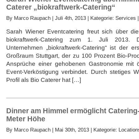
Caterer „biokraftwerk-Catering“
By
Marco Raupach
| Juli 4th, 2013 | Kategorie:
Services
Sarah Wiener Eventcatering freut sich über d
biokraftwerk-Catering zum 1. Juli 2013.
Unternehmen „biokraftwerk-Catering“ ist der er
Großraum Stuttgart, der zu 100 Prozent Bio-Pro
Ansprüche einer gehobenen Gastronomie mit ök
Event-Verköstigung verbindet. Durch stetiges 
Profil als Bio Caterer hat […]
Dinner am Himmel ermöglicht Catering-
Meter Höhe
By
Marco Raupach
| Mai 30th, 2013 | Kategorie:
Location