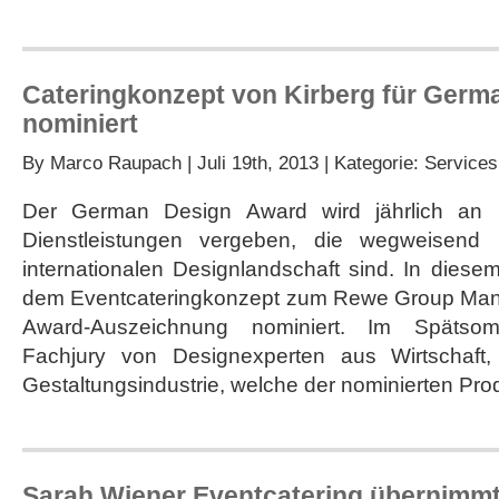
Cateringkonzept von Kirberg für Germ
nominiert
By
Marco Raupach
| Juli 19th, 2013 | Kategorie:
Services
Der German Design Award wird jährlich an P
Dienstleistungen vergeben, die wegweisend
internationalen Designlandschaft sind. In diese
dem Eventcateringkonzept zum Rewe Group Mana
Award-Auszeichnung nominiert. Im Spätsom
Fachjury von Designexperten aus Wirtschaft
Gestaltungsindustrie, welche der nominierten Pro
Sarah Wiener Eventcatering übernimmt 