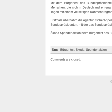
Mit dem Bürgerfest des Bundespräsidente
Menschen, die sich in Deutschland ehrenam
Tagen mit einem vielseitigen Rahmenprogra
Erstmals übernahm die Agentur fischerAppelt
Bundespräsidenten, mit der das Bundespräsid
Škoda Spendenaktion beim Bürgerfest des B
Tags:
Bürgerfest
,
Skoda
,
Spendenaktion
Comments are closed.
©