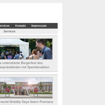
ervices
Kontakt
Impressum
Services
 unterstützte Bürgerfest des
espräsidenten mit Spendenaktion
world Mobility Days feiern Premiere