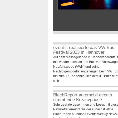
event it realisierte das VW Bus
Festival 2023 in Hannover
Auf dem Messegelände in Hannover drehte s
mal wieder alles um den Bulli von Volkswag
Nutzfahrzeuge (VWN) und seine
Nachfolgemodelle. Angefangen beim VW T1 
hin zum T7 und schließlich dem ID. Buzz reih
sich ...
BlachReport automobil.events
nimmt eine Kreativpause
Sehr geehrte Leserinnen und Leser, mit die
Newsletter erreicht Sie der zunächst letzte
BlachReport automobil.events Weekly Newsle