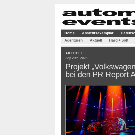
Home
Ansichtsexemplar
Datensc
Agenturen
Aktuell
Hard + Soft
AKTUELL
Sep 20th, 2023
Projekt „Volkswagen 
bei den PR Report 