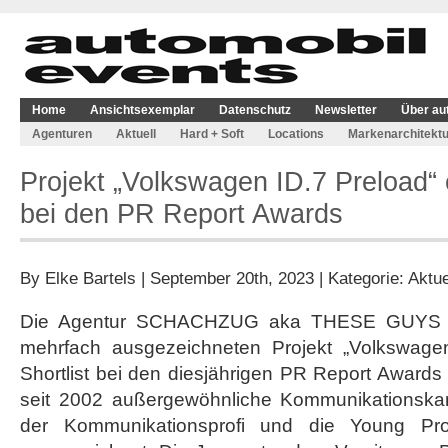
Home
Ansichtsexemplar
Datenschutz
Newsletter
Über au
Agenturen
Aktuell
Hard + Soft
Locations
Markenarchitektu
Projekt „Volkswagen ID.7 Preload“ e
bei den PR Report Awards
By
Elke Bartels
| September 20th, 2023 | Kategorie:
Aktue
Die Agentur SCHACHZUG aka THESE GUYS ha
mehrfach ausgezeichneten Projekt „Volkswagen
Shortlist bei den diesjährigen PR Report Awards
seit 2002 außergewöhnliche Kommunikationska
der Kommunikationsprofi und die Young Pro