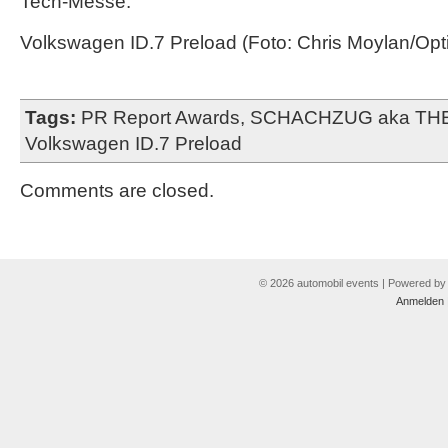
Tech-Messe.
Volkswagen ID.7 Preload (Foto: Chris Moylan/Opti
Tags:
PR Report Awards
,
SCHACHZUG aka TH
Volkswagen ID.7 Preload
Comments are closed.
© 2026 automobil events | Powered b
Anmelden