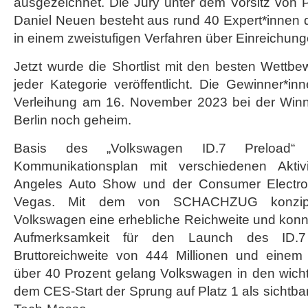
ausgezeichnet. Die Jury unter dem Vorsitz von 
Daniel Neuen besteht aus rund 40 Expert*innen 
in einem zweistufigen Verfahren über Einreichung
Jetzt wurde die Shortlist mit den besten Wettbe
jeder Kategorie veröffentlicht. Die Gewinner*in
Verleihung am 16. November 2023 bei der Winn
Berlin noch geheim.
Basis des „Volkswagen ID.7 Preload“ w
Kommunikationsplan mit verschiedenen Akti
Angeles Auto Show und der Consumer Electro
Vegas. Mit dem von SCHACHZUG konzipier
Volkswagen eine erhebliche Reichweite und konn
Aufmerksamkeit für den Launch des ID.7
Bruttoreichweite von 444 Millionen und einem 
über 40 Prozent gelang Volkswagen in den wich
dem CES-Start der Sprung auf Platz 1 als sichtba