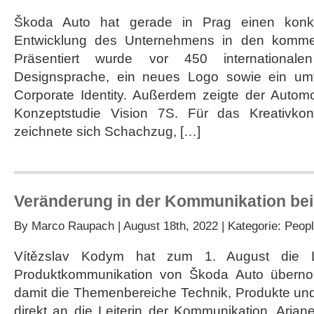
Škoda Auto hat gerade in Prag einen konkr
Entwicklung des Unternehmens in den komm
Präsentiert wurde vor 450 internationa
Designsprache, ein neues Logo sowie ein um
Corporate Identity. Außerdem zeigte der Automo
Konzeptstudie Vision 7S. Für das Kreativkon
zeichnete sich Schachzug, […]
Veränderung in der Kommunikation be
By
Marco Raupach
| August 18th, 2022 | Kategorie:
Peop
Vítězslav Kodym hat zum 1. August die Le
Produktkommunikation von Škoda Auto überno
damit die Themenbereiche Technik, Produkte und 
direkt an die Leiterin der Kommunikation, Ariane