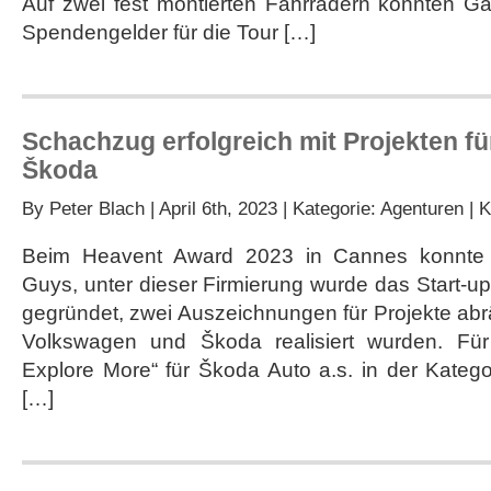
Auf zwei fest montierten Fahrrädern konnten Gä
Spendengelder für die Tour […]
Schachzug erfolgreich mit Projekten f
Škoda
By
Peter Blach
| April 6th, 2023 | Kategorie:
Agenturen
|
K
Beim Heavent Award 2023 in Cannes konnte
Guys, unter dieser Firmierung wurde das Start-u
gegründet, zwei Auszeichnungen für Projekte ab
Volkswagen und Škoda realisiert wurden. Fü
Explore More“ für Škoda Auto a.s. in der Kateg
[…]