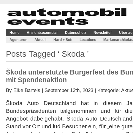
Home
Ansichtsexemplar
Datenschutz
Newsletter
Über au
Agenturen
Aktuell
Hard + Soft
Locations
Markenarchitektu
Posts Tagged ‘ Skoda ’
Škoda unterstützte Bürgerfest des Bu
mit Spendenaktion
By
Elke Bartels
| September 13th, 2023 | Kategorie:
Aktue
Škoda Auto Deutschland hat in diesem Ja
Bundespräsidenten teilgenommen und für die
Angebot dabeigehabt. Škoda Auto Deutschland
Stand vor Ort und lud Besucher ein, für „eine gut