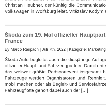
Christian Heubner, der künftig die Communicati
Volkswagen in Wolfsburg leitet. Vítězslav Kodym a
Škoda zum 19. Mal offizieller Hauptpart
France
By
Marco Raupach
| Juli 7th, 2022 | Kategorie:
Marketing
Škoda Auto begleitet auch die diesjährige Auflag
offizieller Haupt- und Fahrzeugpartner. Damit un
das weltweit größte Radsportevent insgesamt b
Fahrzeuge werden Organisatoren und Rennleit
mobil machen oder als Begleit- und Servicefahrze
Fahrzeugflotte gehört dabei auch der […]