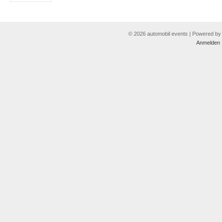
© 2026 automobil events | Powered b
Anmelden