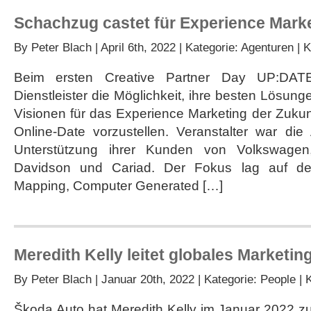
Schachzug castet für Experience Marke
By
Peter Blach
| April 6th, 2022 | Kategorie:
Agenturen
|
K
Beim ersten Creative Partner Day UP:DATE
Dienstleister die Möglichkeit, ihre besten Lösun
Visionen für das Experience Marketing der Zukun
Online-Date vorzustellen. Veranstalter war di
Unterstützung ihrer Kunden von Volkswagen
Davidson und Cariad. Der Fokus lag auf den
Mapping, Computer Generated […]
Meredith Kelly leitet globales Marketi
By
Peter Blach
| Januar 20th, 2022 | Kategorie:
People
|
Škoda Auto hat Meredith Kelly im Januar 2022 zur