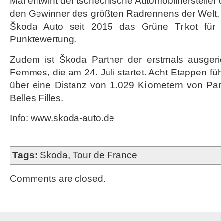
Mal entwirft der tschechische Automobilhersteller d
den Gewinner des größten Radrennens der Welt, 
Škoda Auto seit 2015 das Grüne Trikot für
Punktewertung.
Zudem ist Škoda Partner der erstmals ausgeri
Femmes, die am 24. Juli startet. Acht Etappen fü
über eine Distanz von 1.029 Kilometern von Pa
Belles Filles.
Info:
www.skoda-auto.de
Tags:
Skoda
,
Tour de France
Comments are closed.