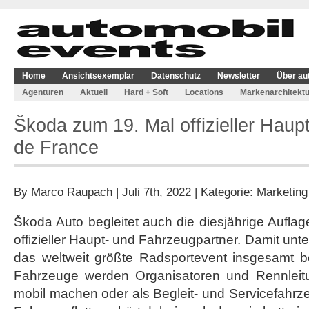
Home
Ansichtsexemplar
Datenschutz
Newsletter
Über au
Agenturen
Aktuell
Hard + Soft
Locations
Markenarchitektu
Škoda zum 19. Mal offizieller Haup
de France
By
Marco Raupach
| Juli 7th, 2022 | Kategorie:
Marketing
Škoda Auto begleitet auch die diesjährige Auflag
offizieller Haupt- und Fahrzeugpartner. Damit un
das weltweit größte Radsportevent insgesamt b
Fahrzeuge werden Organisatoren und Rennleit
mobil machen oder als Begleit- und Servicefahrze