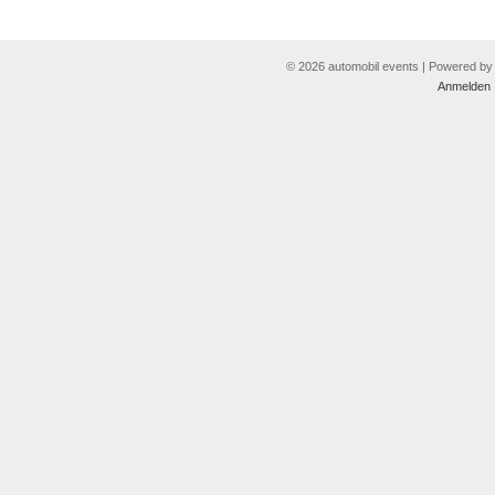
© 2026 automobil events | Powered b
Anmelden