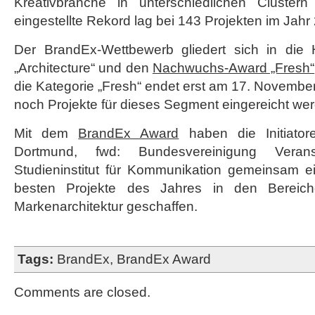
Kreativbranche in unterschiedlichen Cluster
eingestellte Rekord lag bei 143 Projekten im Jahr
Der BrandEx-Wettbewerb gliedert sich in die 
„Architecture“ und den
Nachwuchs-Award „Fresh“
die Kategorie „Fresh“ endet erst am 17. Novembe
noch Projekte für dieses Segment eingereicht we
Mit dem
BrandEx Award
haben die Initiato
Dortmund, fwd: Bundesvereinigung Veranst
Studieninstitut für Kommunikation gemeinsam e
besten Projekte des Jahres in den Bereich
Markenarchitektur geschaffen.
Tags:
BrandEx
,
BrandEx Award
Comments are closed.