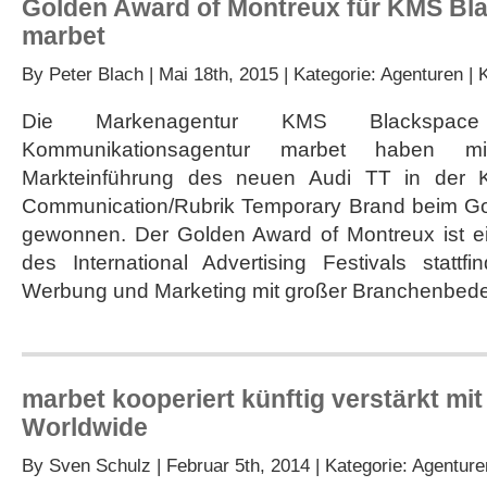
Golden Award of Montreux für KMS Bl
marbet
By
Peter Blach
| Mai 18th, 2015 | Kategorie:
Agenturen
|
Die Markenagentur KMS Blackspa
Kommunikationsagentur marbet haben m
Markteinführung des neuen Audi TT in der Ka
Communication/Rubrik Temporary Brand beim Go
gewonnen. Der Golden Award of Montreux ist e
des International Advertising Festivals stattf
Werbung und Marketing mit großer Branchenbede
marbet kooperiert künftig verstärkt mi
Worldwide
By
Sven Schulz
| Februar 5th, 2014 | Kategorie:
Agenture