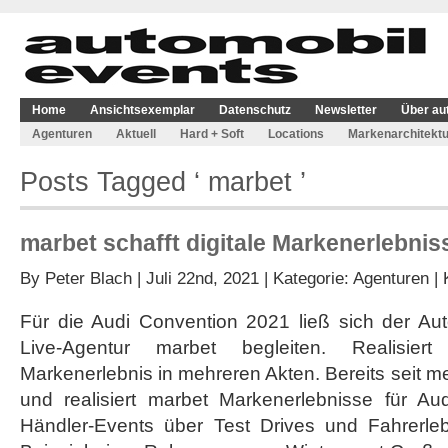
Home
Ansichtsexemplar
Datenschutz
Newsletter
Über au
Agenturen
Aktuell
Hard + Soft
Locations
Markenarchitektu
Posts Tagged ‘ marbet ’
marbet schafft digitale Markenerlebnis
By
Peter Blach
| Juli 22nd, 2021 | Kategorie:
Agenturen
|
Für die Audi Convention 2021 ließ sich der Aut
Live-Agentur marbet begleiten. Realisier
Markenerlebnis in mehreren Akten. Bereits seit m
und realisiert marbet Markenerlebnisse für Aud
Händler-Events über Test Drives und Fahrerle