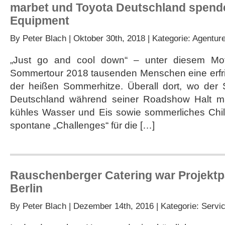
marbet und Toyota Deutschland spende
Equipment
By
Peter Blach
| Oktober 30th, 2018 | Kategorie:
Agentur
„Just go and cool down“ – unter diesem Mot
Sommertour 2018 tausenden Menschen eine erfr
der heißen Sommerhitze. Überall dort, wo der
Deutschland während seiner Roadshow Halt ma
kühles Wasser und Eis sowie sommerliches Chill
spontane „Challenges“ für die […]
Rauschenberger Catering war Projektp
Berlin
By
Peter Blach
| Dezember 14th, 2016 | Kategorie:
Servi