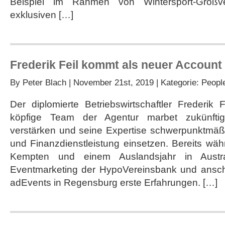
Beispiel im Rahmen von Wintersport-Großve
exklusiven […]
Frederik Feil kommt als neuer Account
By
Peter Blach
| November 21st, 2019 | Kategorie:
Peopl
Der diplomierte Betriebswirtschaftler Frederik
köpfige Team der Agentur marbet zukünftig
verstärken und seine Expertise schwerpunktmäßi
und Finanzdienstleistung einsetzen. Bereits wä
Kempten und einem Auslandsjahr in Austr
Eventmarketing der HypoVereinsbank und ansch
adEvents in Regensburg erste Erfahrungen. […]