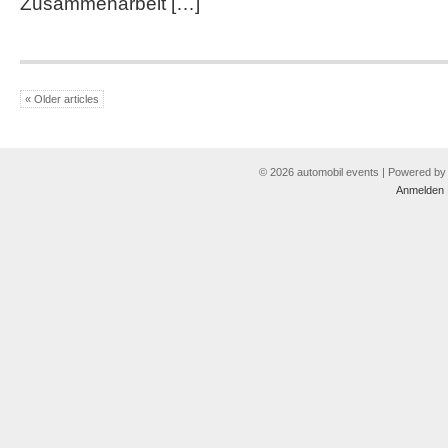
Zusammenarbeit […]
« Older articles
© 2026 automobil events | Powered b
Anmelden