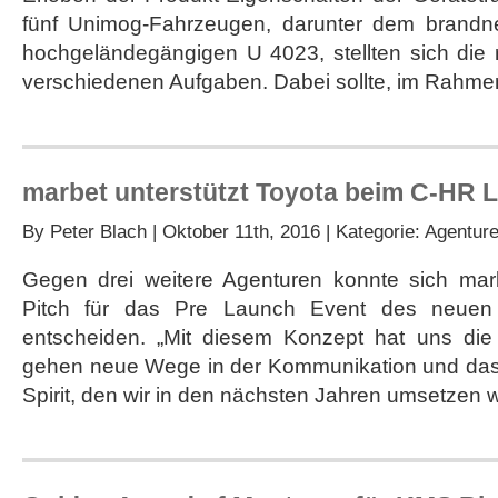
Standorten
fünf Unimog-Fahrzeugen, darunter dem brand
hochgeländegängigen U 4023, stellten sich die 
verschiedenen Aufgaben. Dabei sollte, im Rahme
marbet unterstützt Toyota beim C-HR L
By
Peter Blach
| Oktober 11th, 2016 | Kategorie:
Agentur
Gegen drei weitere Agenturen konnte sich ma
Pitch für das Pre Launch Event des neuen
entscheiden. „Mit diesem Konzept hat uns die
gehen neue Wege in der Kommunikation und das
Spirit, den wir in den nächsten Jahren umsetzen w