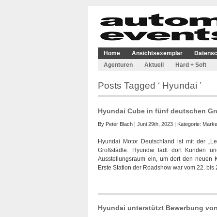
Home
Ansichtsexemplar
Datensc
Agenturen
Aktuell
Hard + Soft
Posts Tagged ‘ Hyundai ’
Hyundai Cube in fünf deutschen G
By
Peter Blach
| Juni 29th, 2023 | Kategorie:
Marke
Hyundai Motor Deutschland ist mit der „L
Großstädte. Hyundai lädt dort Kunden un
Ausstellungsraum ein, um dort den neuen K
Erste Station der Roadshow war vom 22. bis 2
Hyundai unterstützt Bewerbung von