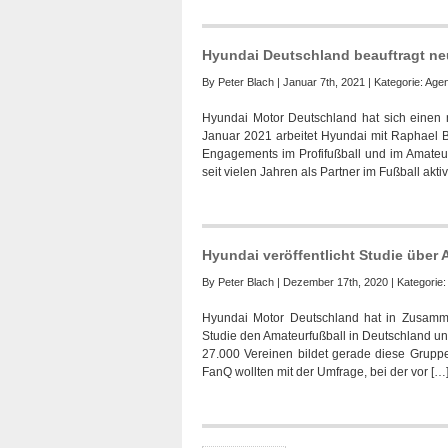
Hyundai Deutschland beauftragt ne
By
Peter Blach
| Januar 7th, 2021 | Kategorie:
Agen
Hyundai Motor Deutschland hat sich einen n
Januar 2021 arbeitet Hyundai mit Raphael B
Engagements im Profifußball und im Amateur
seit vielen Jahren als Partner im Fußball aktiv
Hyundai veröffentlicht Studie über
By
Peter Blach
| Dezember 17th, 2020 | Kategorie
Hyundai Motor Deutschland hat in Zusamme
Studie den Amateurfußball in Deutschland unt
27.000 Vereinen bildet gerade diese Gruppe
FanQ wollten mit der Umfrage, bei der vor […