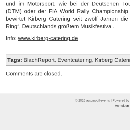
und im Motorsport, wie bei der Deutschen Tou
(DTM) oder der FIA World Rally Championship
bewirtet Kirberg Catering seit zwölf Jahren d
Ring“, Deutschlands größtem Musikfestival.
Info:
www.kirberg-catering.de
Tags:
BlachReport
,
Eventcatering
,
Kirberg Cater
Comments are closed.
© 2026 automobil events | Powered b
Anmelden