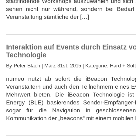
stattfindende Workshops auszuwählen und sich
sehen nicht nur während, sondern bei Bedarf 
Veranstaltung sämtliche der […]
Interaktion auf Events durch Einsatz 
Technologie
By
Peter Blach
| März 31st, 2015 | Kategorie:
Hard + Soft
numeo nutzt ab sofort die iBeacon Technolo
Veranstaltern und auch den Teilnehmern eines E
Mehrwert bieten. Die iBeacon Technologie ist
Energy (BLE) basierendes Sender-Empfänger-P
sogar für die Navigation in geschlossen
Kommunikation der „beacons“ mit einem mobilen D