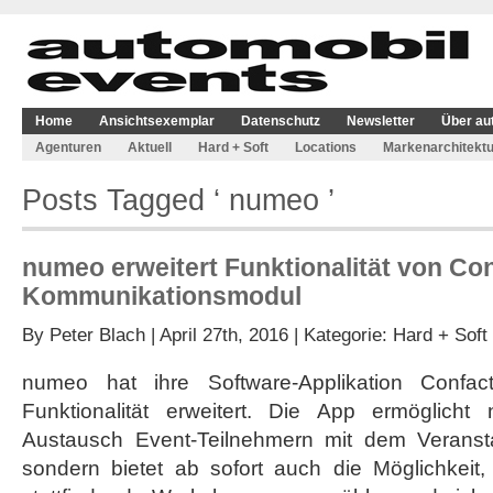
Home
Ansichtsexemplar
Datenschutz
Newsletter
Über au
Agenturen
Aktuell
Hard + Soft
Locations
Markenarchitektu
Posts Tagged ‘ numeo ’
numeo erweitert Funktionalität von Con
Kommunikationsmodul
By
Peter Blach
| April 27th, 2016 | Kategorie:
Hard + Soft
numeo hat ihre Software-Applikation Confac
Funktionalität erweitert. Die App ermöglicht
Austausch Event-Teilnehmern mit dem Veransta
sondern bietet ab sofort auch die Möglichkeit,