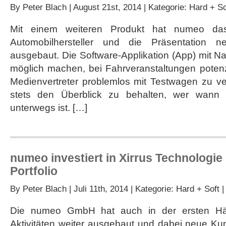
By
Peter Blach
| August 21st, 2014 | Kategorie:
Hard + So
Mit einem weiteren Produkt hat numeo das
Automobilhersteller und die Präsentation n
ausgebaut. Die Software-Applikation (App) mit Na
möglich machen, bei Fahrveranstaltungen poten
Medienvertreter problemlos mit Testwagen zu ve
stets den Überblick zu behalten, wer wann
unterwegs ist. […]
numeo investiert in Xirrus Technologie
Portfolio
By
Peter Blach
| Juli 11th, 2014 | Kategorie:
Hard + Soft
Die numeo GmbH hat auch in der ersten Hälf
Aktivitäten weiter ausgebaut und dabei neue K