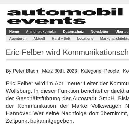
Home
Ansichtsexemplar
Datenschutz
Newsletter
Über au
Agenturen
Aktuell
Hard + Soft
Locations
Markenarchitektu
Eric Felber wird Kommunikationsch
By
Peter Blach
| März 30th, 2023 | Kategorie:
People
|
Ko
Eric Felber wird im April neuer Leiter der Kommu
Wolfsburg. In dieser Funktion berichtet er direk
der Geschäftsführung der Autostadt GmbH. Bislan
der Kommunikation der Marke Volkswagen N
Hannover. Wer seine Nachfolge dort übernimmt,
Zeitpunkt bekanntgegeben.