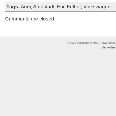
Tags:
Audi
,
Autostadt
,
Eric Felber
,
Volkswagen
Comments are closed.
© 2026 automobil events | Powered b
Anmelden