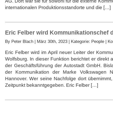
AG. Dort war sie für sowohl für die externe Kommu
internationalen Produktionsstandorte und die […]
Eric Felber wird Kommunikationschef 
By
Peter Blach
| März 30th, 2023 | Kategorie:
People
|
Ko
Eric Felber wird im April neuer Leiter der Kommu
Wolfsburg. In dieser Funktion berichtet er direk
der Geschäftsführung der Autostadt GmbH. Bislan
der Kommunikation der Marke Volkswagen N
Hannover. Wer seine Nachfolge dort übernimmt,
Zeitpunkt bekanntgegeben. Eric Felber […]