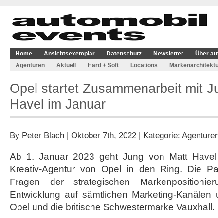
Home
Ansichtsexemplar
Datenschutz
Newsletter
Über au
Agenturen
Aktuell
Hard + Soft
Locations
Markenarchitektu
Opel startet Zusammenarbeit mit J
Havel im Januar
By
Peter Blach
| Oktober 7th, 2022 | Kategorie:
Agenture
Ab 1. Januar 2023 geht Jung von Matt Havel a
Kreativ-Agentur von Opel in den Ring. Die Par
Fragen der strategischen Markenpositioni
Entwicklung auf sämtlichen Marketing-Kanälen u
Opel und die britische Schwestermarke Vauxhall.