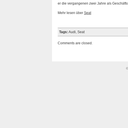
er die vergangenen zwei Jahre als Geschäftsfü
Mehr lesen über
Seat
Tags:
Audi
,
Seat
Comments are closed.
©