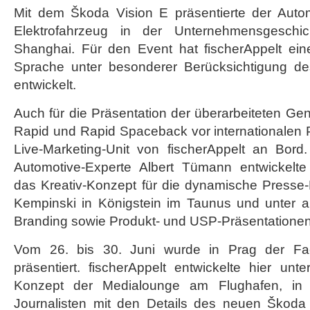
Mit dem Škoda Vision E präsentierte der Automo
Elektrofahrzeug in der Unternehmensgesch
Shanghai. Für den Event hat fischerAppelt ein
Sprache unter besonderer Berücksichtigung de
entwickelt.
Auch für die Präsentation der überarbeiteten Gen
Rapid und Rapid Spaceback vor internationalen 
Live-Marketing-Unit von fischerAppelt an Bord
Automotive-Experte Albert Tümann entwickelte 
das Kreativ-Konzept für die dynamische Presse-
Kempinski in Königstein im Taunus und unter a
Branding sowie Produkt- und USP-Präsentationen
Vom 26. bis 30. Juni wurde in Prag der Fac
präsentiert. fischerAppelt entwickelte hier un
Konzept der Medialounge am Flughafen, in d
Journalisten mit den Details des neuen Škoda 