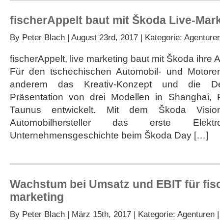
fischerAppelt baut mit Škoda Live-Mark
By
Peter Blach
| August 23rd, 2017 | Kategorie:
Agenture
fischerAppelt, live marketing baut mit Škoda ihre 
Für den tschechischen Automobil- und Motoren
anderem das Kreativ-Konzept und die De
Präsentation von drei Modellen in Shanghai, 
Taunus entwickelt. Mit dem Škoda Visio
Automobilhersteller das erste Elek
Unternehmensgeschichte beim Škoda Day […]
Wachstum bei Umsatz und EBIT für fisc
marketing
By
Peter Blach
| März 15th, 2017 | Kategorie:
Agenturen