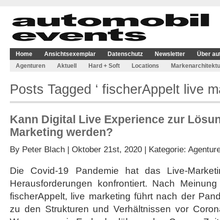
Home
Ansichtsexemplar
Datenschutz
Newsletter
Über au
Agenturen
Aktuell
Hard + Soft
Locations
Markenarchitektu
Posts Tagged ‘ fischerAppelt live m
Kann Digital Live Experience zur Lösun
Marketing werden?
By
Peter Blach
| Oktober 21st, 2020 | Kategorie:
Agentur
Die Covid-19 Pandemie hat das Live-Marketi
Herausforderungen konfrontiert. Nach Meinun
fischerAppelt, live marketing führt nach der Pa
zu den Strukturen und Verhältnissen vor Coron