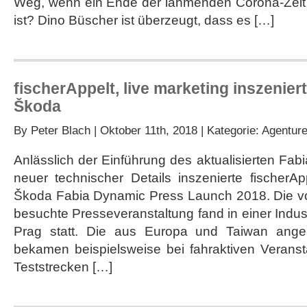
Weg, wenn ein Ende der lähmenden Corona-Zeit 
ist? Dino Büscher ist überzeugt, dass es […]
fischerAppelt, live marketing inszenier
Škoda
By
Peter Blach
| Oktober 11th, 2018 | Kategorie:
Agentur
Anlässlich der Einführung des aktualisierten Fab
neuer technischer Details inszenierte fischerAp
Škoda Fabia Dynamic Press Launch 2018. Die vo
besuchte Presseveranstaltung fand in einer Indust
Prag statt. Die aus Europa und Taiwan angere
bekamen beispielsweise bei fahraktiven Verans
Teststrecken […]