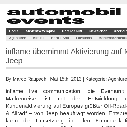
Home
Ansichtsexemplar
Datenschutz
Newsletter
Über au
Agenturen
Aktuell
Hard + Soft
Locations
Markenarchitektu
inflame übernimmt Aktivierung auf
Jeep
By
Marco Raupach
| Mai 15th, 2013 | Kategorie:
Agentur
inflame live communication, die Eventunit
Markenreise, ist mit der Entwicklung 
Kundenaktivierung auf Europas größter Off-Road
& Allrad“ – von Jeep beauftragt worden. Entsp
kann die Umsetzung in allen Kommunikatio