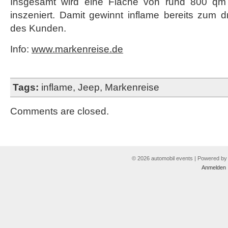
Insgesamt wird eine Fläche von rund 800 qm
inszeniert. Damit gewinnt inflame bereits zum d
des Kunden.
Info:
www.markenreise.de
Tags:
inflame
,
Jeep
,
Markenreise
Comments are closed.
© 2026 automobil events | Powered b
Anmelden