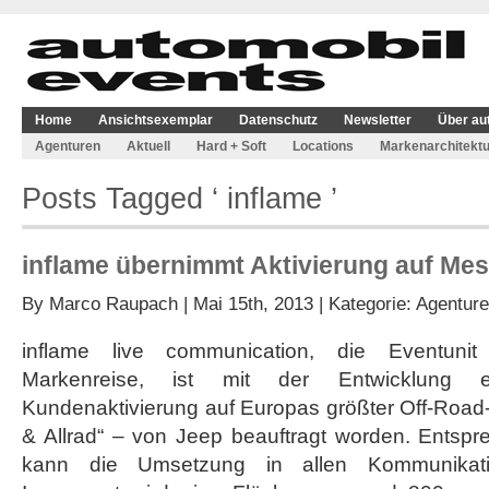
Home
Ansichtsexemplar
Datenschutz
Newsletter
Über au
Agenturen
Aktuell
Hard + Soft
Locations
Markenarchitektu
Posts Tagged ‘ inflame ’
inflame übernimmt Aktivierung auf Me
By
Marco Raupach
| Mai 15th, 2013 | Kategorie:
Agentur
inflame live communication, die Eventunit
Markenreise, ist mit der Entwicklung 
Kundenaktivierung auf Europas größter Off-Road
& Allrad“ – von Jeep beauftragt worden. Entsp
kann die Umsetzung in allen Kommunikatio