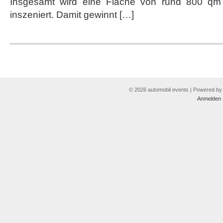
Insgesamt wird eine Fläche von rund 800 qm
inszeniert. Damit gewinnt […]
© 2026 automobil events | Powered b
Anmelden