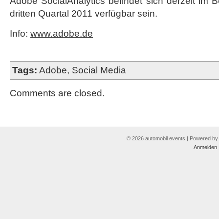
Adobe SocialAnalytics befindet sich derzeit im 
dritten Quartal 2011 verfügbar sein.
Info:
www.adobe.de
Tags:
Adobe
,
Social Media
Comments are closed.
© 2026 automobil events | Powered b
Anmelden