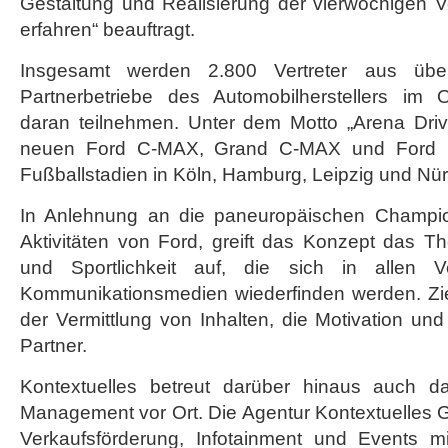
Gestaltung und Realisierung der vierwöchigen V
erfahren“ beauftragt.
Insgesamt werden 2.800 Vertreter aus übe
Partnerbetriebe des Automobilherstellers im
daran teilnehmen. Unter dem Motto „Arena Dri
neuen Ford C-MAX, Grand C-MAX und Ford 
Fußballstadien in Köln, Hamburg, Leipzig und Nür
In Anlehnung an die paneuropäischen Champi
Aktivitäten von Ford, greift das Konzept das T
und Sportlichkeit auf, die sich in allen Ve
Kommunikationsmedien wiederfinden werden. Zie
der Vermittlung von Inhalten, die Motivation u
Partner.
Kontextuelles betreut darüber hinaus auch da
Management vor Ort. Die Agentur Kontextuelles G
Verkaufsförderung, Infotainment und Events m