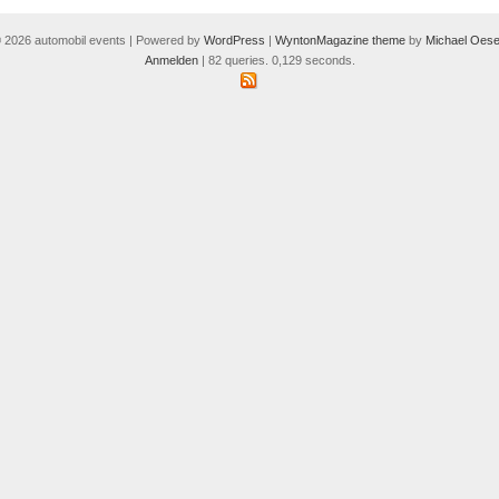
 2026 automobil events | Powered by
WordPress
|
WyntonMagazine theme
by
Michael Oese
Anmelden
| 82 queries. 0,129 seconds.