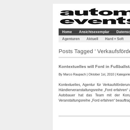
Home
Ansichtsexemplar
Datensc
Agenturen
Aktuell
Hard + Soft
Posts Tagged ‘ Verkaufsförd
Kontextuelles will Ford in Fußballs
By
Marco Raupach
| Oktober 1st, 2010 | Kategori
Kontextuelles, Agentur für Verkaufsförderu
Händlerveranstaltungsreihe „Ford erfahre
Autobauer hat das Team mit der Konze
Veranstaltungsreihe „Ford erfahren“ beauftra