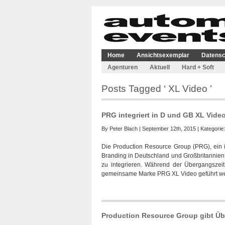
Home
Ansichtsexemplar
Datensc
Agenturen
Aktuell
Hard + Soft
Posts Tagged ‘ XL Video ’
PRG integriert in D und GB XL Vid
By
Peter Blach
| September 12th, 2015 | Kategorie
Die Production Resource Group (PRG), ein in
Branding in Deutschland und Großbritannie
zu integrieren. Während der Übergangszeit,
gemeinsame Marke PRG XL Video geführt wer
Production Resource Group gibt Ü