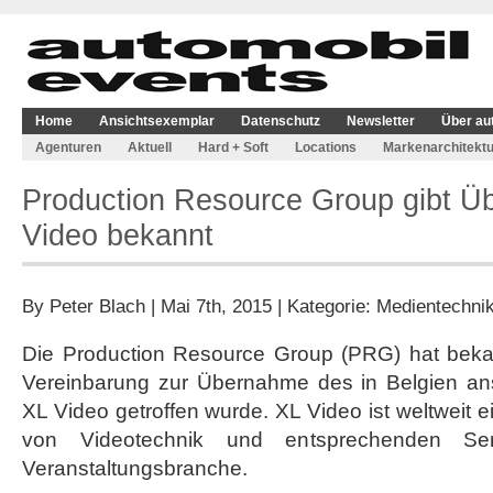
Home
Ansichtsexemplar
Datenschutz
Newsletter
Über au
Agenturen
Aktuell
Hard + Soft
Locations
Markenarchitektu
Production Resource Group gibt 
Video bekannt
By
Peter Blach
| Mai 7th, 2015 | Kategorie:
Medientechni
Die Production Resource Group (PRG) hat beka
Vereinbarung zur Übernahme des in Belgien a
XL Video getroffen wurde. XL Video ist weltweit e
von Videotechnik und entsprechenden Serv
Veranstaltungsbranche.