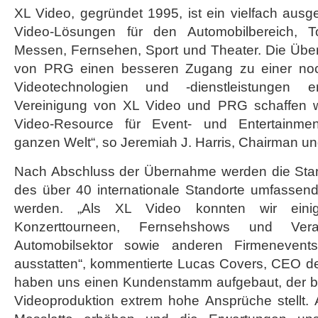
XL Video, gegründet 1995, ist ein vielfach ausg
Video-Lösungen für den Automobilbereich, T
Messen, Fernsehen, Sport und Theater. Die Üb
von PRG einen besseren Zugang zu einer noch
Videotechnologien und -dienstleistungen e
Vereinigung von XL Video und PRG schaffen wi
Video-Resource für Event- und Entertainmen
ganzen Welt“, so Jeremiah J. Harris, Chairman 
Nach Abschluss der Übernahme werden die Stan
des über 40 internationale Standorte umfasse
werden. „Als XL Video konnten wir eini
Konzerttourneen, Fernsehshows und Vera
Automobilsektor sowie anderen Firmeneven
ausstatten“, kommentierte Lucas Covers, CEO de
haben uns einen Kundenstamm aufgebaut, der bez
Videoproduktion extrem hohe Ansprüche stellt.