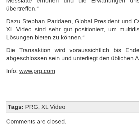
Messlatte erhöhen und die Erwartungen uns
übertreffen.“
Dazu Stephan Paridaen, Global President und
XL Video sind sehr gut positioniert, um multidiszi
Lösungen bieten zu können.“
Die Transaktion wird voraussichtlich bis End
abgeschlossen sein und unterliegt den üblichen
Info:
www.prg.com
Tags:
PRG
,
XL Video
Comments are closed.