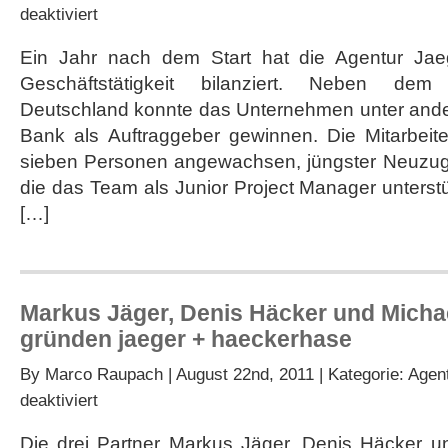
für
deaktiviert
Jaeger
+
Ein Jahr nach dem Start hat die Agentur Ja
Haeckerhase
Geschäftstätigkeit bilanziert. Neben dem
zieht
erfolgreiche
Deutschland konnte das Unternehmen unter and
Startjahrbilanz
Bank als Auftraggeber gewinnen. Die Mitarbeiterz
sieben Personen angewachsen, jüngster Neuzuga
die das Team als Junior Project Manager unterst
[…]
Markus Jäger, Denis Häcker und Micha
gründen jaeger + haeckerhase
By
Marco Raupach
| August 22nd, 2011 | Kategorie:
Agen
für
deaktiviert
Markus
Jäger,
Die drei Partner Markus Jäger, Denis Häcker 