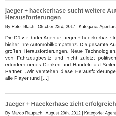
jaeger + haeckerhase sucht weitere Au
Herausforderungen
By
Peter Blach
| Oktober 23rd, 2017 | Kategorie:
Agentur
Die Düsseldorfer Agentur jaeger + haeckerhase fo
bisher ihre Automobilkompetenz. Die gesamte Au
großen Herausforderungen. Neue Technologien,
von Fahrzeugbesitz und nicht zuletzt politi
erfordern neues Denken und Handeln auf Seiten 
Partner. „Wir verstehen diese Herausforderung
alle Player rund […]
Jaeger + Haeckerhase zieht erfolgreich
By
Marco Raupach
| August 29th, 2012 | Kategorie:
Agent