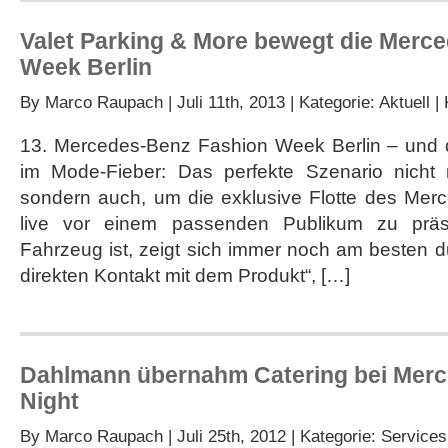
Valet Parking & More bewegt die Merc
Week Berlin
By
Marco Raupach
| Juli 11th, 2013 | Kategorie:
Aktuell
|
13. Mercedes-Benz Fashion Week Berlin – und d
im Mode-Fieber: Das perfekte Szenario nicht 
sondern auch, um die exklusive Flotte des Mer
live vor einem passenden Publikum zu präse
Fahrzeug ist, zeigt sich immer noch am besten d
direkten Kontakt mit dem Produkt“, […]
Dahlmann übernahm Catering bei Mer
Night
By
Marco Raupach
| Juli 25th, 2012 | Kategorie:
Services