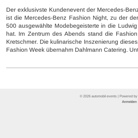
Der exklusivste Kundenevent der Mercedes-Benz
ist die Mercedes-Benz Fashion Night, zu der de
500 ausgewählte Modebegeisterte in die Ludwi
hat. Im Zentrum des Abends stand die Fashio
Kretschmer. Die kulinarische Inszenierung dieses
Fashion Week übernahm Dahlmann Catering. Unt
© 2026 automobil events | Powered b
Anmelden