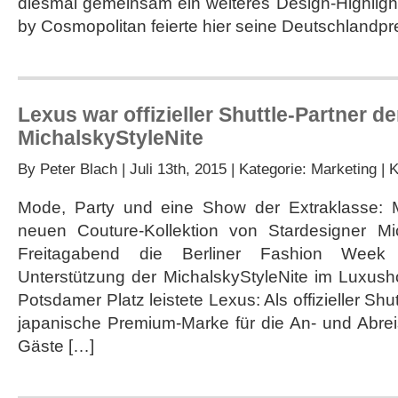
diesmal gemeinsam ein weiteres Design-Highlight 
by Cosmopolitan feierte hier seine Deutschlandpr
Lexus war offizieller Shuttle-Partner de
MichalskyStyleNite
By
Peter Blach
| Juli 13th, 2015 | Kategorie:
Marketing
|
K
Mode, Party und eine Show der Extraklasse: M
neuen Couture-Kollektion von Stardesigner Mi
Freitagabend die Berliner Fashion Wee
Unterstützung der MichalskyStyleNite im Luxush
Potsdamer Platz leistete Lexus: Als offizieller Shu
japanische Premium-Marke für die An- und Abre
Gäste […]