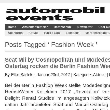
Home
Ansichtsexemplar
Datenschutz
Newsletter
Über au
Agenturen
Aktuell
Hard + Soft
Locations
Markenarchitektu
Posts Tagged ‘ Fashion Week ’
Seat Mii by Cosmopolitan und Modedes
Ostertag rocken die Berlin Fashion We
By
Elke Bartels
| Januar 23rd, 2017 | Kategorie:
Aktuell
|
Bei der Berlin Fashion Week stellte Modedesign
Herbst/Winter Kollektion 2017 „Revolution“ vo
Delight Rental Studios im angesagten Kollwitzki
dritten Jahr arbeiteten Seat und Marcel Ostert