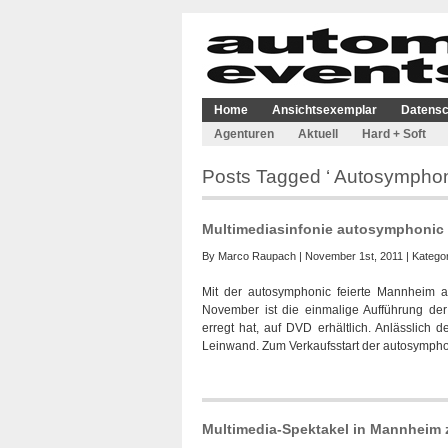
Home
Ansichtsexemplar
Datensc
Agenturen
Aktuell
Hard + Soft
Posts Tagged ‘ Autosymphon
Multimediasinfonie autosymphonic
By
Marco Raupach
| November 1st, 2011 | Katego
Mit der autosymphonic feierte Mannheim 
November ist die einmalige Aufführung der
erregt hat, auf DVD erhältlich. Anlässlich
Leinwand. Zum Verkaufsstart der autosymph
Multimedia-Spektakel in Mannheim