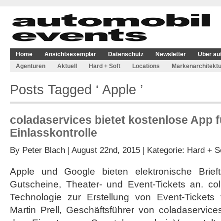
Home
Ansichtsexemplar
Datenschutz
Newsletter
Über au
Agenturen
Aktuell
Hard + Soft
Locations
Markenarchitektu
Posts Tagged ‘ Apple ’
coladaservices bietet kostenlose App f
Einlasskontrolle
By
Peter Blach
| August 22nd, 2015 | Kategorie:
Hard + S
Apple und Google bieten elektronische Brieft
Gutscheine, Theater- und Event-Tickets an. col
Technologie zur Erstellung von Event-Tickets f
Martin Prell, Geschäftsführer von coladaservices