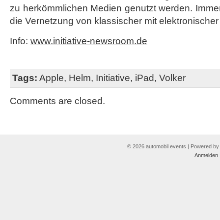
zu herkömmlichen Medien genutzt werden. Immer
die Vernetzung von klassischer mit elektronische
Info:
www.initiative-newsroom.de
Tags:
Apple
,
Helm
,
Initiative
,
iPad
,
Volker
Comments are closed.
© 2026 automobil events | Powered b
Anmelden