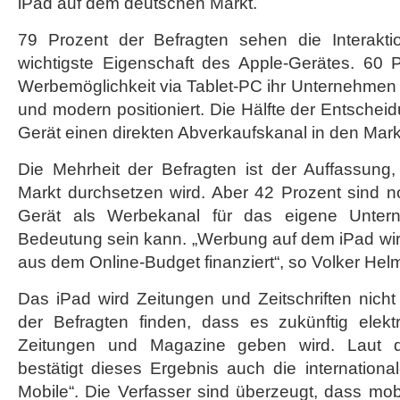
iPad auf dem deutschen Markt.
Markt
durch
79 Prozent der Befragten sehen die Interakt
wichtigste Eigenschaft des Apple-Gerätes. 60 P
Werbemöglichkeit via Tablet-PC ihr Unternehmen 
und modern positioniert. Die Hälfte der Entschei
Gerät einen direkten Abverkaufskanal in den Marke
Die Mehrheit der Befragten ist der Auffassung
Markt durchsetzen wird. Aber 42 Prozent sind n
Gerät als Werbekanal für das eigene Untern
Bedeutung sein kann. „Werbung auf dem iPad wir
aus dem Online-Budget finanziert“, so Volker Hel
Das iPad wird Zeitungen und Zeitschriften nich
der Befragten finden, dass es zukünftig elek
Zeitungen und Magazine geben wird. Laut 
bestätigt dieses Ergebnis auch die internation
Mobile“. Die Verfasser sind überzeugt, dass mob