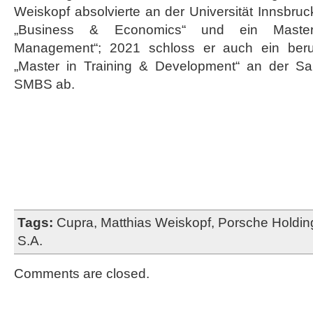
Weiskopf absolvierte an der Universität Innsbruc
„Business & Economics“ und ein Masters
Management“; 2021 schloss er auch ein beru
„Master in Training & Development“ an der Sa
SMBS ab.
Tags:
Cupra
,
Matthias Weiskopf
,
Porsche Holdin
S.A.
Comments are closed.