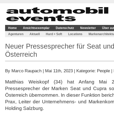
Home
Ansichtsexemplar
Datenschutz
Newsletter
Über au
Agenturen
Aktuell
Hard + Soft
Locations
Markenarchitektu
Neuer Pressesprecher für Seat und
Österreich
By
Marco Raupach
| Mai 11th, 2023 | Kategorie:
People
|
Matthias Weiskopf (34) hat Anfang Mai 2
Pressesprecher der Marken Seat und Cupra sow
Österreich übernommen. In dieser Funktion berich
Prax, Leiter der Unternehmens- und Markenkom
Holding Salzburg.