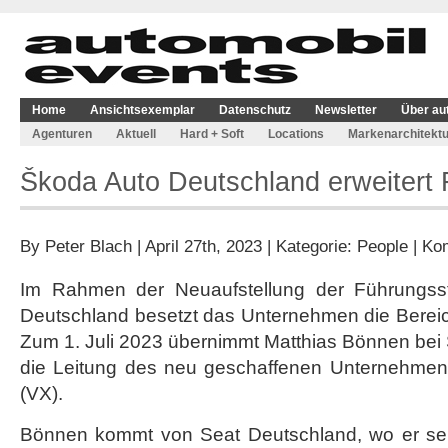
Home
Ansichtsexemplar
Datenschutz
Newsletter
Über au
Agenturen
Aktuell
Hard + Soft
Locations
Markenarchitektu
Škoda Auto Deutschland erweitert 
By
Peter Blach
| April 27th, 2023 | Kategorie:
People
|
Kom
Im Rahmen der Neuaufstellung der Führungss
Deutschland besetzt das Unternehmen die Bereichs
Zum 1. Juli 2023 übernimmt Matthias Bönnen bei
die Leitung des neu geschaffenen Unternehmensb
(VX).
Bönnen kommt von Seat Deutschland, wo er sei