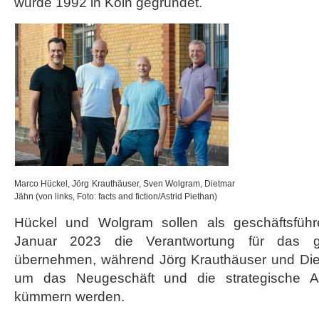
wurde 1992 in Köln gegründet.
Marco Hückel, Jörg Krauthäuser, Sven Wolgram, Dietmar
Jähn (von links, Foto: facts and fiction/Astrid Piethan)
Hückel und Wolgram sollen als geschäftsführ
Januar 2023 die Verantwortung für das g
übernehmen, während Jörg Krauthäuser und Diet
um das Neugeschäft und die strategische Au
kümmern werden.