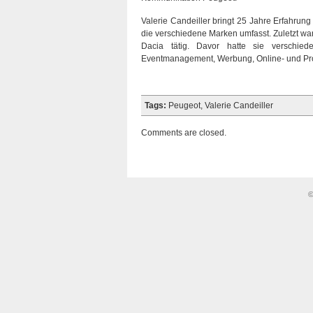
Valerie Candeiller bringt 25 Jahre Erfahru
die verschiedene Marken umfasst. Zuletzt wa
Dacia tätig. Davor hatte sie verschied
Eventmanagement, Werbung, Online- und Pro
Tags:
Peugeot
,
Valerie Candeiller
Comments are closed.
©