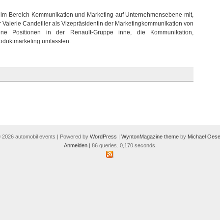
ng im Bereich Kommunikation und Marketing auf Unternehmensebene mit,
r Valerie Candeiller als Vizepräsidentin der Marketingkommunikation von
ene Positionen in der Renault-Gruppe inne, die Kommunikation,
duktmarketing umfassten.
 2026 automobil events | Powered by
WordPress
|
WyntonMagazine theme
by
Michael Oese
Anmelden
| 86 queries. 0,170 seconds.