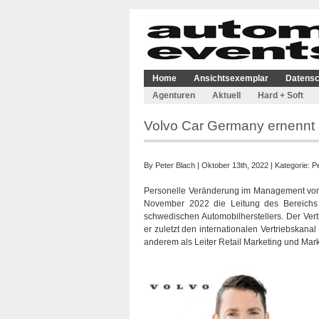
Home
Ansichtsexemplar
Datensc
Agenturen
Aktuell
Hard + Soft
Volvo Car Germany ernennt 
By
Peter Blach
| Oktober 13th, 2022 | Kategorie:
P
Personelle Veränderung im Management von V
November 2022 die Leitung des Bereichs 
schwedischen Automobilherstellers. Der Ver
er zuletzt den internationalen Vertriebskanal
anderem als Leiter Retail Marketing und Mark