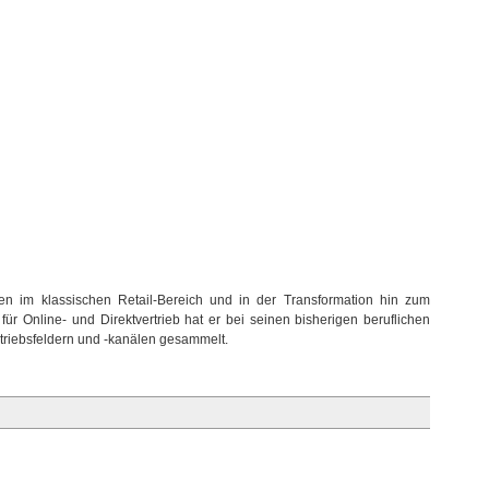
ngen im klassischen Retail-Bereich und in der Transformation hin zum
für Online- und Direktvertrieb hat er bei seinen bisherigen beruflichen
rtriebsfeldern und -kanälen gesammelt.