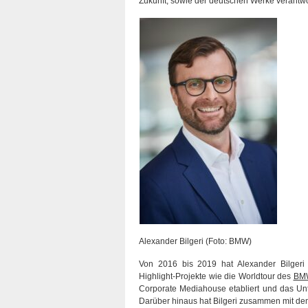
Zukunft, sowie der deutschen Werke verantwo
Alexander Bilgeri (Foto: BMW)
Von 2016 bis 2019 hat Alexander Bilgeri e
Highlight-Projekte wie die Worldtour des
BMW
Corporate Mediahouse etabliert und das Unt
Darüber hinaus hat Bilgeri zusammen mit de