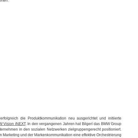
rten.
rfolgreich die Produktkommunikation neu ausgerichtet und initiierte
 Vision iNEXT
. In den vergangenen Jahren hat Bilgeri das BMW Group
ernehmen in den sozialen Netzwerken zielgruppengerecht positioniert.
m Marketing und der Markenkommunikation eine effektive Orchestrierung