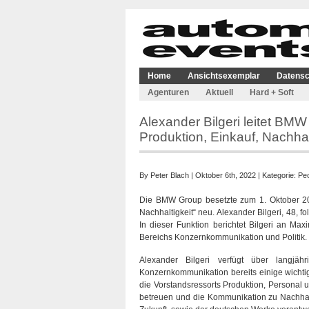
Home
Ansichtsexemplar
Datensc
Agenturen
Aktuell
Hard + Soft
Alexander Bilgeri leitet BM
Produktion, Einkauf, Nachhal
By
Peter Blach
| Oktober 6th, 2022 | Kategorie:
Pe
Die BMW Group besetzte zum 1. Oktober 202
Nachhaltigkeit“ neu. Alexander Bilgeri, 48, f
In dieser Funktion berichtet Bilgeri an Ma
Bereichs Konzernkommunikation und Politik.
Alexander Bilgeri verfügt über langj
Konzernkommunikation bereits einige wichtig
die Vorstandsressorts Produktion, Personal
betreuen und die Kommunikation zu Nachhalti