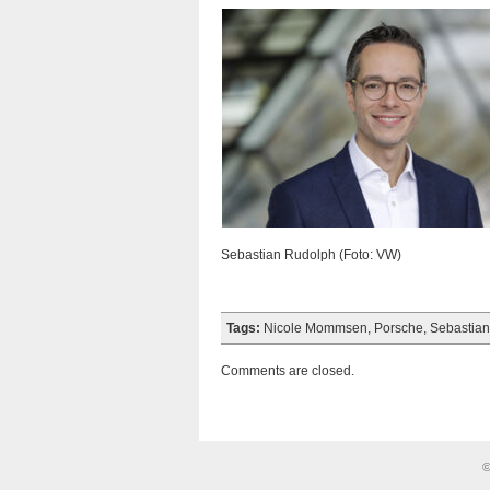
Sebastian Rudolph (Foto: VW)
Tags:
Nicole Mommsen
,
Porsche
,
Sebastia
Comments are closed.
©