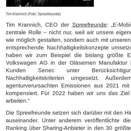
Tim Krannich (Foto: Spreefreunde)
Tim Krannich, CEO der
Spreefreunde
: „E-Mobi
zentrale Rolle – nicht nur, weil wir unsere eige
wie möglich gestalten, sondern auch mit unser
entsprechende Nachhaltigkeitskonzepte umset
haben wir zum Beispiel die bislang größte 
Volkswagen AG in der Gläsernen Manufaktur 
Kunden Senec unter Berücksichtig
Nachhaltigkeitskriterien umgesetzt. Auße
agenturverursachten Emissionen aus 2021 mit 
kompensiert. Für 2022 haben wir uns das Ziel g
arbeiten.“
Die Spreefreunde setzen sich darüber mit den Hin
auseinander. Unter anderem veröffentlichte die
Ranking über Sharing-Anbieter in den 30 größt