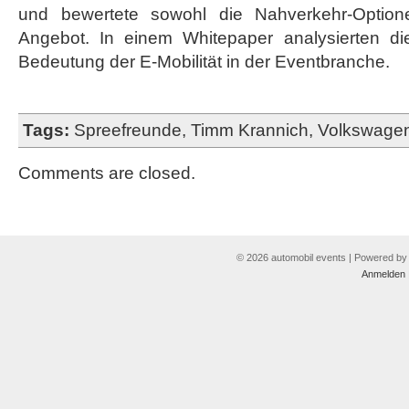
und bewertete sowohl die Nahverkehr-Option
Angebot. In einem Whitepaper analysierten die
Bedeutung der E-Mobilität in der Eventbranche.
Tags:
Spreefreunde
,
Timm Krannich
,
Volkswage
Comments are closed.
© 2026 automobil events | Powered b
Anmelden