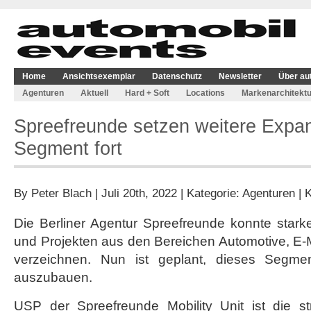
Home
Ansichtsexemplar
Datenschutz
Newsletter
Über au
Agenturen
Aktuell
Hard + Soft
Locations
Markenarchitektu
Spreefreunde setzen weitere Expan
Segment fort
By
Peter Blach
| Juli 20th, 2022 | Kategorie:
Agenturen
|
K
Die Berliner Agentur Spreefreunde konnte sta
und Projekten aus den Bereichen Automotive, E-M
verzeichnen. Nun ist geplant, dieses Segmen
auszubauen.
USP der Spreefreunde Mobility Unit ist die st