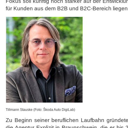
Fokus soll künftig noch stärker auf der Entwicklu
für Kunden aus dem B2B und B2C-Bereich liegen
Tillmann Stauske (Foto: Škoda Auto DigiLab)
Zu Beginn seiner beruflichen Laufbahn gründet
die Agentur
Explizit in Braunschweig
, die er bis