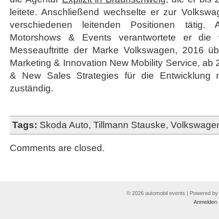
leitete. Anschließend wechselte er zur Volksw
verschiedenen leitenden Positionen tätig. Al
Motorshows & Events verantwortete er die 
Messeauftritte der Marke Volkswagen, 2016 ü
Marketing & Innovation New Mobility Service, ab 
& New Sales Strategies für die Entwicklung 
zuständig.
Tags:
Skoda Auto
,
Tillmann Stauske
,
Volkswage
Comments are closed.
© 2026 automobil events | Powered b
Anmelden