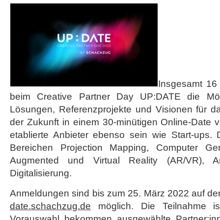
Insgesamt 16 
beim Creative Partner Day UP:DATE die Mögli
Lösungen, Referenzprojekte und Visionen für d
der Zukunft in einem 30-minütigen Online-Date 
etablierte Anbieter ebenso sein wie Start-ups.
Bereichen Projection Mapping, Computer Gen
Augmented und Virtual Reality (AR/VR), Ar
Digitalisierung.
Anmeldungen sind bis zum 25. März 2022 auf d
date.schachzug.de
möglich. Die Teilnahme is
Vorauswahl bekommen ausgewählte Partner:in