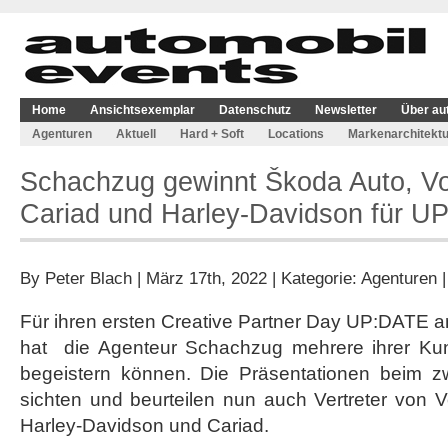
Home
Ansichtsexemplar
Datenschutz
Newsletter
Über au
Agenturen
Aktuell
Hard + Soft
Locations
Markenarchitektu
Schachzug gewinnt Škoda Auto, V
Cariad und Harley-Davidson für U
By
Peter Blach
| März 17th, 2022 | Kategorie:
Agenturen
Für ihren ersten Creative Partner Day UP:DATE 
hat die Agenteur Schachzug mehrere ihrer Kun
begeistern können. Die Präsentationen beim z
sichten und beurteilen nun auch Vertreter von 
Harley-Davidson und Cariad.