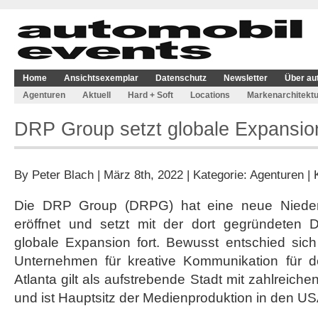
Home
Ansichtsexemplar
Datenschutz
Newsletter
Über au
Agenturen
Aktuell
Hard + Soft
Locations
Markenarchitektu
DRP Group setzt globale Expansion
By
Peter Blach
| März 8th, 2022 | Kategorie:
Agenturen
|
Die DRP Group (DRPG) hat eine neue Niederl
eröffnet und setzt mit der dort gegründeten 
globale Expansion fort. Bewusst entschied sich
Unternehmen für kreative Kommunikation für d
Atlanta gilt als aufstrebende Stadt mit zahlreiche
und ist Hauptsitz der Medienproduktion in den US