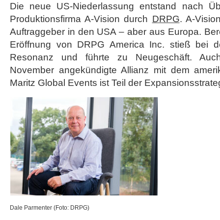
Die neue US-Niederlassung entstand nach Üb
Produktionsfirma A-Vision durch
DRPG
. A-Visio
Auftraggeber in den USA – aber aus Europa. Ber
Eröffnung von DRPG America Inc. stieß bei d
Resonanz und führte zu Neugeschäft. Auc
November angekündigte Allianz mit dem amer
Maritz Global Events ist Teil der Expansionsstrate
Dale Parmenter (Foto: DRPG)