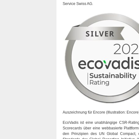
Service Swiss AG.
Auszeichnung für Encore (Illustration: Encore
EcoVadis ist eine unabhängige CSR-Rating 
Scorecards über eine webbasierte Plattform 
den Prinzipien des UN Global Compact, de