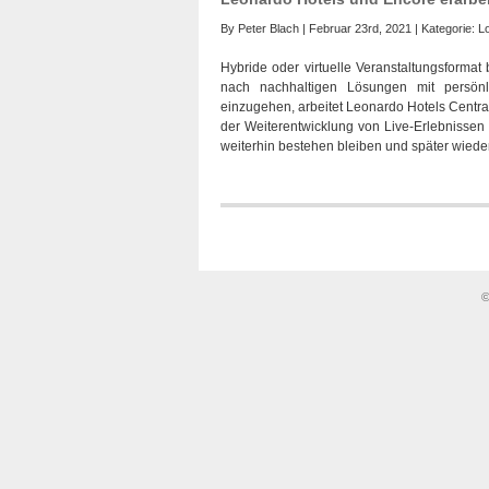
By
Peter Blach
| Februar 23rd, 2021 | Kategorie:
L
Hybride oder virtuelle Veranstaltungsforma
nach nachhaltigen Lösungen mit persönl
einzugehen, arbeitet Leonardo Hotels Cent
der Weiterentwicklung von Live-Erlebnissen
weiterhin bestehen bleiben und später wiede
©