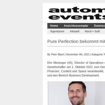
Home
Ansichtsexemplar
Datensc
Agenturen
Aktuell
Hard + Soft
Pure Perfection bekommt mit
By
Peter Blach
| November 4th, 2021 | Kategorie:
Kim Meisinger (45), Director of Operations 
Gesellschafter am 1. Oktober 2021 zum Ges
Finanzen, Content und Space verantwortet, 
und den Bereich Business Development.