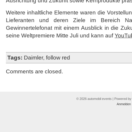
Ausrichtung und Zukunft sowie Kernprodukte präs
Weitere inhaltliche Elemente waren die Vorstellu
Lieferanten und deren Ziele im Bereich Nac
Gewinnertelefonat mit einem Ausblick in die Zuku
seine Weltpremiere Mitte Juli und kann auf
YouTu
Tags:
Daimler
,
follow red
Comments are closed.
© 2026 automobil events | Powered b
Anmelden