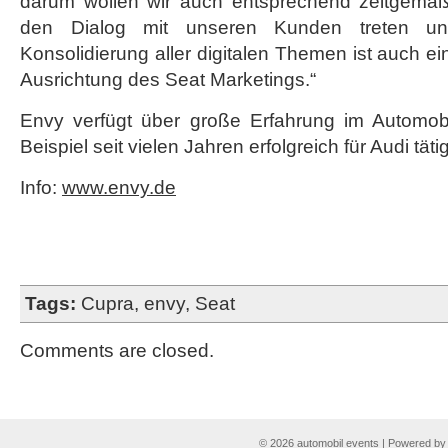
darum wollen wir auch entsprechend zeitgemä
den Dialog mit unseren Kunden treten un
Konsolidierung aller digitalen Themen ist auch ein
Ausrichtung des Seat Marketings.“
Envy verfügt über große Erfahrung im Automob
Beispiel seit vielen Jahren erfolgreich für Audi tätig
Info:
www.envy.de
Tags:
Cupra
,
envy
,
Seat
Comments are closed.
© 2026 automobil events | Powered b