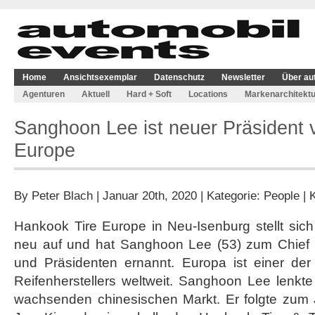
Home
Ansichtsexemplar
Datenschutz
Newsletter
Über au
Agenturen
Aktuell
Hard + Soft
Locations
Markenarchitektu
Sanghoon Lee ist neuer Präsident 
Europe
By
Peter Blach
| Januar 20th, 2020 | Kategorie:
People
|
Hankook Tire Europe in Neu-Isenburg stellt sic
neu auf und hat Sanghoon Lee (53) zum Chief 
und Präsidenten ernannt. Europa ist einer der
Reifenherstellers weltweit. Sanghoon Lee lenkt
wachsenden chinesischen Markt. Er folgte zum