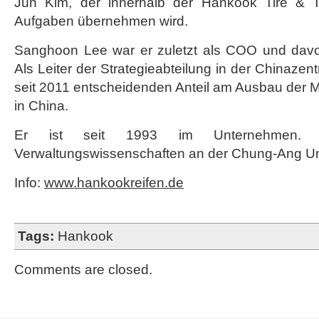
Jun Kim, der innerhalb der Hankook Tire & 
Aufgaben übernehmen wird.
Sanghoon Lee war er zuletzt als COO und davor 
Als Leiter der Strategieabteilung in der Chinazent
seit 2011 entscheidenden Anteil am Ausbau der 
in China.
Er ist seit 1993 im Unternehmen. V
Verwaltungswissenschaften an der Chung-Ang Univ
Info:
www.hankookreifen.de
Tags:
Hankook
Comments are closed.