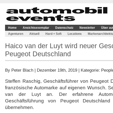
Home
Ansichtsexemplar
Datenschutz
Newsletter
Über au
Agenturen
Aktuell
Hard + Soft
Locations
Markenarchitektu
Haico van der Luyt wird neuer Ges
Peugeot Deutschland
By
Peter Blach
| Dezember 19th, 2019 | Kategorie:
Peopl
Steffen Raschig, Geschäftsführer von Peugeot D
französische Automarke auf eigenen Wunsch. Sei
van der Luyt an. Der erfahrene Automo
Geschäftsführung von Peugeot Deutschlan
übernehmen.