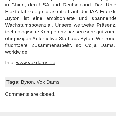
in China, den USA und Deutschland. Das Unt
Elektrofahrzeuge präsentiert auf der IAA Frankf
„Byton ist eine ambitionierte und spanne
Wachstumspotenzial. Unsere weltweite Präsenz,
technologische Kompetenz passen sehr gut zum P
ehrgeizigen Automotive Start-ups Byton. Wir freu
fruchtbare Zusammenarbeit“, so Colja Da
worldwide.
Info:
www.vokdams.de
Tags:
Byton
,
Vok Dams
Comments are closed.