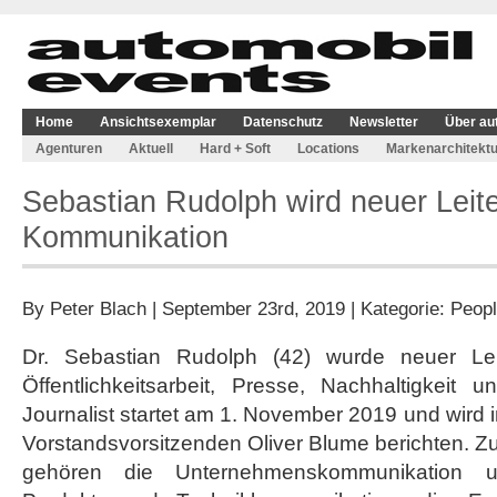
Home
Ansichtsexemplar
Datenschutz
Newsletter
Über au
Agenturen
Aktuell
Hard + Soft
Locations
Markenarchitektu
Sebastian Rudolph wird neuer Leit
Kommunikation
By
Peter Blach
| September 23rd, 2019 | Kategorie:
Peop
Dr. Sebastian Rudolph (42) wurde neuer Lei
Öffentlichkeitsarbeit, Presse, Nachhaltigkeit u
Journalist startet am 1. November 2019 und wird 
Vorstandsvorsitzenden Oliver Blume berichten. 
gehören die Unternehmenskommunikation u